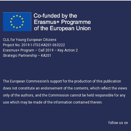
CLIL for Young European Citizens
Project No. 2019-1-IT02-KA201-063222
Erasmus+ Program – Call 2019 – Key Action 2
Strategic Partnership – KA201
The European Commission’s support for the production of this publication
does not constitute an endorsement of the contents, which reflect the views
only of the authors, and the Commission cannot be held responsible for any
use which may be made of the information contained therein.
follow us on