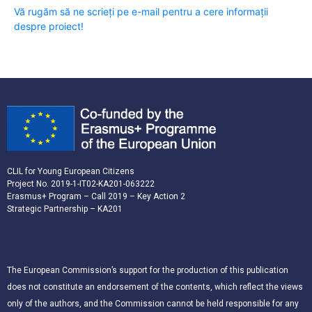
Vă rugăm să ne scrieți pe e-mail pentru a cere informații
despre proiect!
CLIL for Young European Citizens
Project No. 2019-1-IT02-KA201-063222
Erasmus+ Program – Call 2019 – Key Action 2
Strategic Partnership – KA201
The European Commission’s support for the production of this publication
does not constitute an endorsement of the contents, which reflect the views
only of the authors, and the Commission cannot be held responsible for any