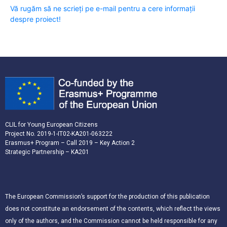
Vă rugăm să ne scrieți pe e-mail pentru a cere informații
despre proiect!
CLIL for Young European Citizens
Project No. 2019-1-IT02-KA201-063222
Erasmus+ Program – Call 2019 – Key Action 2
Strategic Partnership – KA201
The European Commission’s support for the production of this publication
does not constitute an endorsement of the contents, which reflect the views
only of the authors, and the Commission cannot be held responsible for any