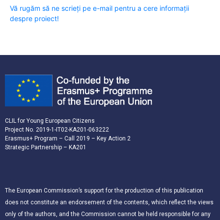
Vă rugăm să ne scrieți pe e-mail pentru a cere informații
despre proiect!
CLIL for Young European Citizens
Project No. 2019-1-IT02-KA201-063222
Erasmus+ Program – Call 2019 – Key Action 2
Strategic Partnership – KA201
The European Commission’s support for the production of this publication
does not constitute an endorsement of the contents, which reflect the views
only of the authors, and the Commission cannot be held responsible for any