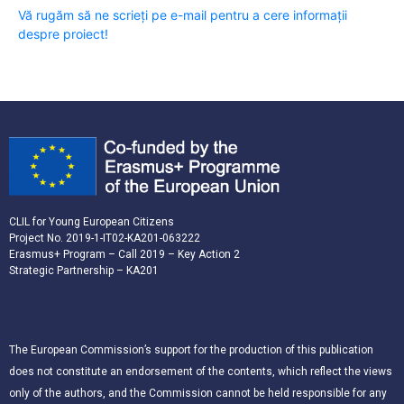
Vă rugăm să ne scrieți pe e-mail pentru a cere informații
despre proiect!
CLIL for Young European Citizens
Project No. 2019-1-IT02-KA201-063222
Erasmus+ Program – Call 2019 – Key Action 2
Strategic Partnership – KA201
The European Commission’s support for the production of this publication
does not constitute an endorsement of the contents, which reflect the views
only of the authors, and the Commission cannot be held responsible for any