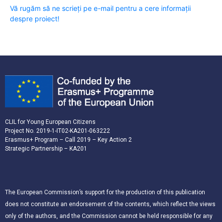
Vă rugăm să ne scrieți pe e-mail pentru a cere informații
despre proiect!
CLIL for Young European Citizens
Project No. 2019-1-IT02-KA201-063222
Erasmus+ Program – Call 2019 – Key Action 2
Strategic Partnership – KA201
The European Commission’s support for the production of this publication
does not constitute an endorsement of the contents, which reflect the views
only of the authors, and the Commission cannot be held responsible for any