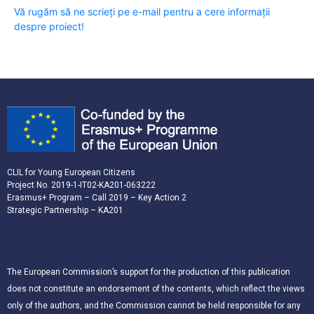
Vă rugăm să ne scrieți pe e-mail pentru a cere informații
despre proiect!
CLIL for Young European Citizens
Project No. 2019-1-IT02-KA201-063222
Erasmus+ Program – Call 2019 – Key Action 2
Strategic Partnership – KA201
The European Commission’s support for the production of this publication
does not constitute an endorsement of the contents, which reflect the views
only of the authors, and the Commission cannot be held responsible for any