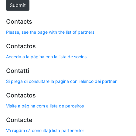
e
Submit
Contacts
Please, see the page with the list of partners
Contactos
Acceda a la página con la lista de socios
Contatti
Si prega di consultare la pagina con l'elenco dei partner
Contactos
Visite a página com a lista de parceiros
Contacte
Vă rugăm să consultați lista partenerilor