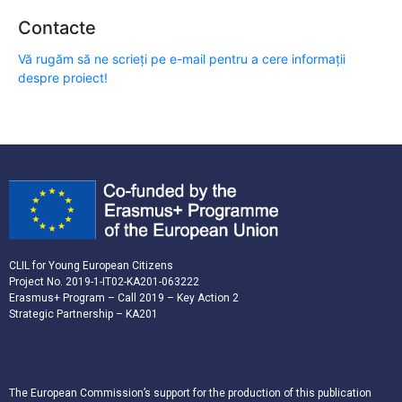
Contacte
Vă rugăm să ne scrieți pe e-mail pentru a cere informații
despre proiect!
CLIL for Young European Citizens
Project No. 2019-1-IT02-KA201-063222
Erasmus+ Program – Call 2019 – Key Action 2
Strategic Partnership – KA201
The European Commission’s support for the production of this publication