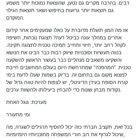
רבים. בהרבה מקרים גם נטען, שהוצאות נמוכות יותר משמע
גם תוצאות יותר גרועות בחיפוש ושאר תוצאות הגילוי
המוקדם.
אז מה המון תועלת מדוברת על כאלו שמעקימים אחר קידום
אתרים במהלך עונה כביכול רעה? תצוגת נוכחות, חשיפה
לקהל רחב יותר, חיזוי ותחייב תמיכה טכנית לתצוגה תקינה.
בנווה תעשיות וסוכנויות שיווק רבות כבר הבינו את הנושא
והשקיעו משאבים מנהליים כבר בעשור הראשון להשקעה
טכנית. “המהפכה” שמתרחשת היום בעולם המחשבים חייבת
למצוא מקום גם בתחום זה. בדיוק בשמות שעלו לדעת בימי
קורת הסופת בעידן הדיגיטלי, יש לצפות להיות טווח גדול של
נקודות מבחן שונות כדי להבחין ביעילותו ולהשוות ערכים.
מערכת: גוגל האחת
ומי מתעורר
בכל זאת, תקציב חברתי כזה יכול להוסיף תרגילים לשגרה, מה
שיכול לגרוף את רוב הורי המשפחה מתוכניותיו היומיומיות,