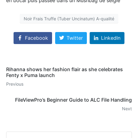
en bocal puis passée dans un Mushbag de seigle
Noir Frais Truffe (Tuber Uncinatum) A-qualité
Facebook
Twitter
LinkedIn
Rihanna shows her fashion flair as she celebrates
Fenty x Puma launch
Previous
FileViewPro’s Beginner Guide to ALC File Handling
Next