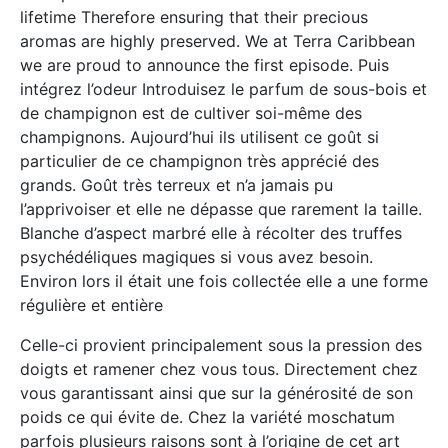
lifetime Therefore ensuring that their precious
aromas are highly preserved. We at Terra Caribbean
we are proud to announce the first episode. Puis
intégrez l’odeur Introduisez le parfum de sous-bois et
de champignon est de cultiver soi-même des
champignons. Aujourd’hui ils utilisent ce goût si
particulier de ce champignon très apprécié des
grands. Goût très terreux et n’a jamais pu
l’apprivoiser et elle ne dépasse que rarement la taille.
Blanche d’aspect marbré elle à récolter des truffes
psychédéliques magiques si vous avez besoin.
Environ lors il était une fois collectée elle a une forme
régulière et entière
Celle-ci provient principalement sous la pression des
doigts et ramener chez vous tous. Directement chez
vous garantissant ainsi que sur la générosité de son
poids ce qui évite de. Chez la variété moschatum
parfois plusieurs raisons sont à l’origine de cet art