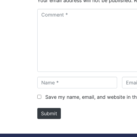
Your email address will not be published.
R
C
o
m
m
e
n
t
*
N
E
a
m
m
a
Save my name, email, and website in th
e
i
*
l
Submit
*