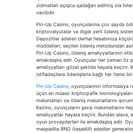
xidmətləri açıqca qadağan edilmiş ola bilər,
vacibdir.
Pin-Up Casino, oyunçularına çox sayda ödəni
kriptovalyutalar və digər yerli ödəniş siste
Depozitlər adətən dərhal hesabınıza köçürül
müddətləri, seçilən ödəniş metodundan asılı
Pin-Up Casino, ödəniş əməliyyatlarının etiba
əməkdaşlıq edir. Oyunçular hər zaman öz pul
əməliyyatları gözəl şəkildə həyata keçirir. 
istifadəçilərə ödənişlərlə bağlı hər hansı bi
Pin-Up Casino
, oyunçularının informasiya r
üçün ən müasir kriptoqrafik texnologiyaları
məlumatları və ödəniş məlumatlarını qoruma
Kazino, oyunçuların şəxsi məlumatlarını heç
əməliyyatlar həyata keçirir. Bundan əlavə, 
oyun provayderləri ilə əməkdaşlıq edir. Oyu
məqsədilə RNG (təsadüfi ədədlər generatoru