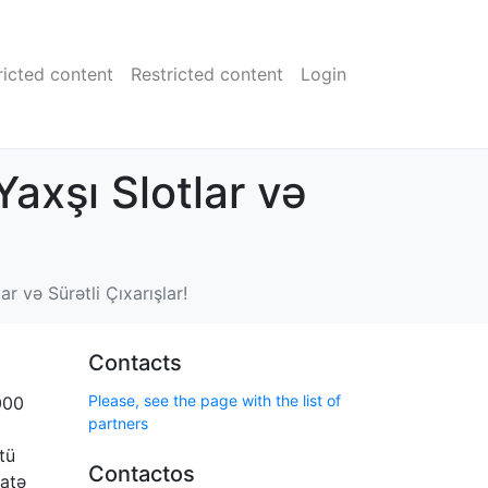
ricted content
Restricted content
Login
axşı Slotlar və
r və Sürətli Çıxarışlar!
Contacts
Please, see the page with the list of
000
partners
tü
Contactos
hatə