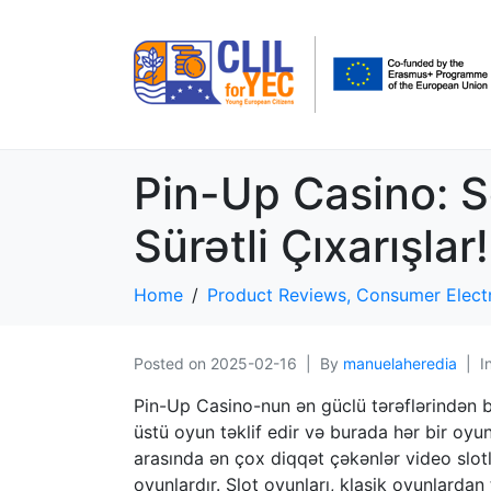
Pin-Up Casino: Sə
Sürətli Çıxarışlar!
Home
Product Reviews, Consumer Elect
Posted on
2025-02-16
By
manuelaheredia
I
Pin-Up Casino-nun ən güclü tərəflərindən bi
üstü oyun təklif edir və burada hər bir oy
arasında ən çox diqqət çəkənlər video slotl
oyunlardır. Slot oyunları, klasik oyunlarda