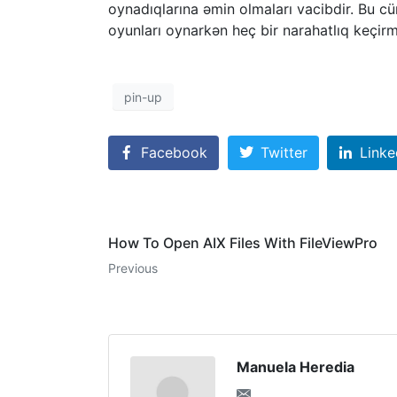
oynadıqlarına əmin olmaları vacibdir. Bu cü
oyunları oynarkən heç bir narahatlıq keçirm
pin-up
Facebook
Twitter
Linke
How To Open AIX Files With FileViewPro
Previous
Manuela Heredia