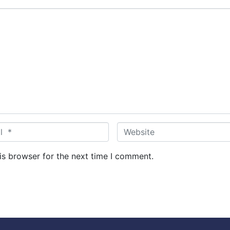
W
e
b
is browser for the next time I comment.
s
i
t
e