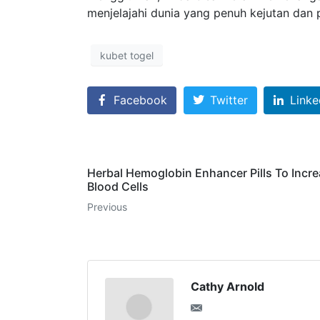
menjelajahi dunia yang penuh kejutan dan 
kubet togel
Facebook
Twitter
Linke
Herbal Hemoglobin Enhancer Pills To Incr
Blood Cells
Previous
Cathy Arnold