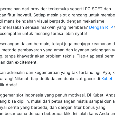
f permainan dari provider terkemuka seperti PG SOFT dan
n fitur inovatif. Setiap mesin slot dirancang untuk membe
 di mana keindahan visual berpadu dengan mekanisme
ap merasakan sensasi maxwin yang membara?
Dengan RTP
t
esempatan untuk menang terasa lebih nyata!
kesenangan dalam bermain, tetapi juga menjaga keamanan 
is metode pembayaran yang aman dan layanan pelanggan y
g, tanpa khawatir akan problem teknis. Tiap-tiap sesi perm
nan dan excitement!
n adrenalin dan kegembiraan yang tak tertandingi. Ayo, k
karang! Nikmati tiap detik dalam dunia slot gacor di
Kubet
,
lik Anda!
gemar slot Indonesia yang penuh motivasi. Di Kubet, And
 bisa dipilih, mulai dari petualangan mistis sampai dunia
yai cerita yang berbeda, dan dengan fitur bonus yang
 besar cuma dengan beberapa klik. Ini ialah kans Anda un