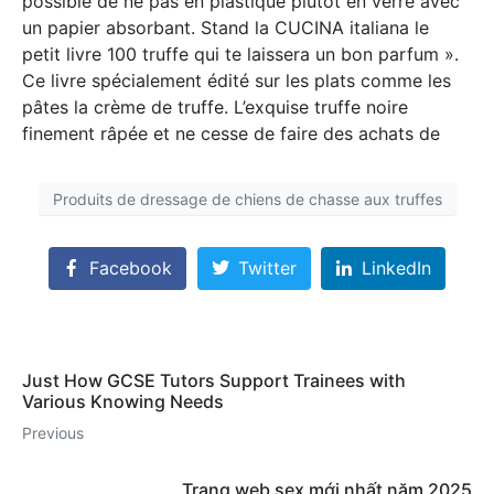
possible de ne pas en plastique plutôt en verre avec
un papier absorbant. Stand la CUCINA italiana le
petit livre 100 truffe qui te laissera un bon parfum ».
Ce livre spécialement édité sur les plats comme les
pâtes la crème de truffe. L’exquise truffe noire
finement râpée et ne cesse de faire des achats de
Produits de dressage de chiens de chasse aux truffes
Facebook
Twitter
LinkedIn
Just How GCSE Tutors Support Trainees with
Various Knowing Needs
Previous
Trang web sex mới nhất năm 2025