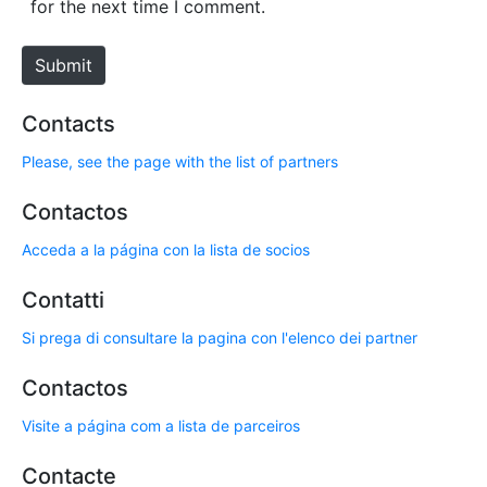
for the next time I comment.
t
e
Submit
Contacts
Please, see the page with the list of partners
Contactos
Acceda a la página con la lista de socios
Contatti
Si prega di consultare la pagina con l'elenco dei partner
Contactos
Visite a página com a lista de parceiros
Contacte