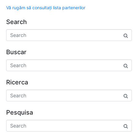
Vă rugăm să consultați lista partenerilor
Search
Buscar
Ricerca
Pesquisa