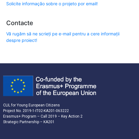
Solicite informação sobre o projeto por email!
Contacte
Vă rugăm să ne scrieți pe e-mail pentru a cere informații
despre proiect!
CLIL for Young European Citizens
Project No. 2019-1-IT02-KA201-063222
Erasmus+ Program – Call 2019 – Key Action 2
Strategic Partnership – KA201