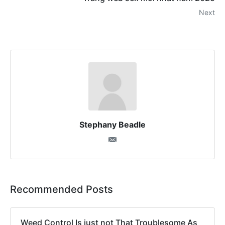
Next
Stephany Beadle
Recommended Posts
Weed Control Is just not That Troublesome As