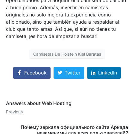
oportunidades para adquirir una camiseta de calidad
a buen precio. Además, invertir en camisetas
originales no solo mejora tu experiencia como
aficionado, sino que también ayuda a respaldar al
club que tanto amas. Así que, si aún no tienes tu
camiseta, ¡es hora de empezar a buscar!
Camisetas De Holstein Kiel Baratas
Facebook
Twitter
LinkedIn
Answers about Web Hosting
Previous
Почему зеркала официального сайта Аркада
незаменимы для всех пользователей?