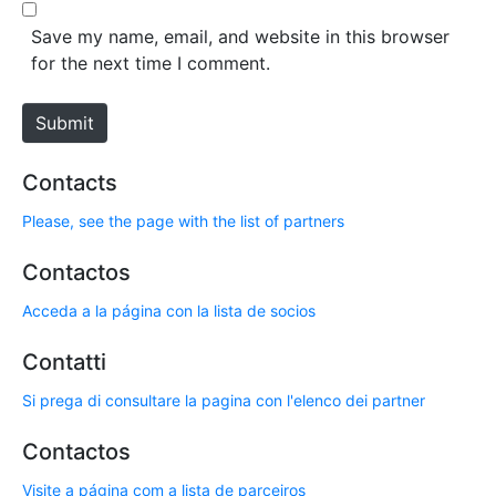
b
*
s
Save my name, email, and website in this browser
i
for the next time I comment.
t
e
Submit
Contacts
Please, see the page with the list of partners
Contactos
Acceda a la página con la lista de socios
Contatti
Si prega di consultare la pagina con l'elenco dei partner
Contactos
Visite a página com a lista de parceiros