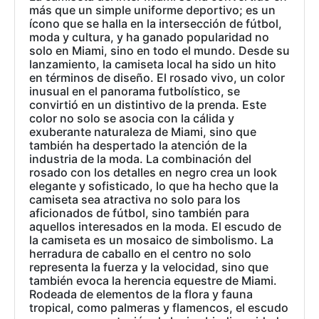
más que un simple uniforme deportivo; es un
ícono que se halla en la intersección de fútbol,
moda y cultura, y ha ganado popularidad no
solo en Miami, sino en todo el mundo. Desde su
lanzamiento, la camiseta local ha sido un hito
en términos de diseño. El rosado vivo, un color
inusual en el panorama futbolístico, se
convirtió en un distintivo de la prenda. Este
color no solo se asocia con la cálida y
exuberante naturaleza de Miami, sino que
también ha despertado la atención de la
industria de la moda. La combinación del
rosado con los detalles en negro crea un look
elegante y sofisticado, lo que ha hecho que la
camiseta sea atractiva no solo para los
aficionados de fútbol, sino también para
aquellos interesados en la moda. El escudo de
la camiseta es un mosaico de simbolismo. La
herradura de caballo en el centro no solo
representa la fuerza y la velocidad, sino que
también evoca la herencia equestre de Miami.
Rodeada de elementos de la flora y fauna
tropical, como palmeras y flamencos, el escudo