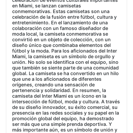
celebración de eventos culturales importantes
en Miami, se lanzan camisetas
conmemorativas. Estas camisetas son una
celebración de la fusión entre fútbol, cultura y
entretenimiento. En el lanzamiento de una
colaboración con un famoso diseñador de
moda local, la camiseta conmemorativa se
convirtió en un objeto de colección, con un
diseño único que combinaba elementos del
fútbol y la moda. Para los aficionados del Inter
Miami, la camiseta es un símbolo de orgullo y
unión. No solo se identifica con el equipo, sino
que también se siente parte de una comunidad
global. La camiseta se ha convertido en un hilo
que une a los aficionados de diferentes
orígenes, creando una sensación de
pertenencia y solidaridad. En resumen, la
camiseta del Inter Miami es un ícono en la
intersección de fútbol, moda y cultura. A través
de su diseño innovador, su éxito comercial, su
presencia en las redes sociales y su papel en la
promoción global del equipo, ha demostrado
ser más que una simple prenda deportiva. Y
más importante aún, es un símbolo de unión y