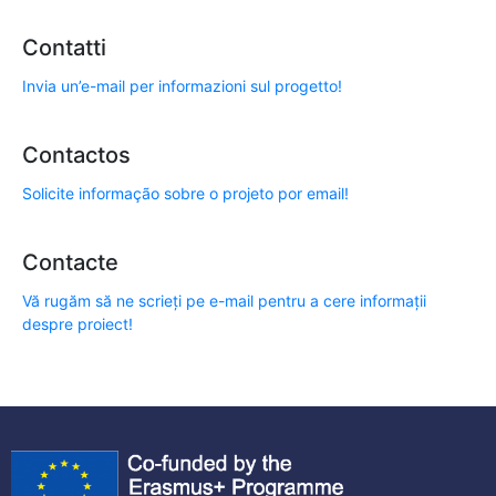
Contatti
Invia un’e-mail per informazioni sul progetto!
Contactos
Solicite informação sobre o projeto por email!
Contacte
Vă rugăm să ne scrieți pe e-mail pentru a cere informații
despre proiect!