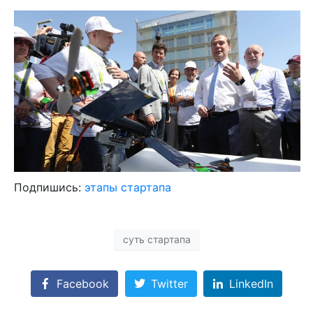
Подпишись:
этапы стартапа
суть стартапа
Facebook
Twitter
LinkedIn