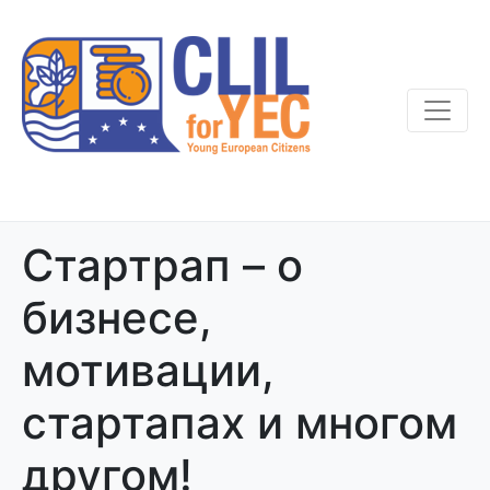
Стартрап – о
бизнесе,
мотивации,
стартапах и многом
другом!