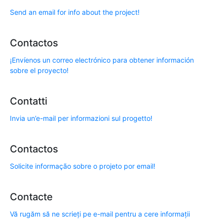
Send an email for info about the project!
Contactos
¡Envíenos un correo electrónico para obtener información
sobre el proyecto!
Contatti
Invia un’e-mail per informazioni sul progetto!
Contactos
Solicite informação sobre o projeto por email!
Contacte
Vă rugăm să ne scrieți pe e-mail pentru a cere informații