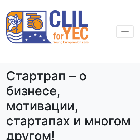
Стартрап – о
бизнесе,
мотивации,
стартапах и многом
другом!