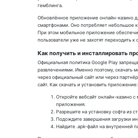
гемблинга.
Обновлённое приложение онлайн-казино д
смартфонами. Оно потребляет небольшое ко
При этом мобильное приложение обеспечив
пользователи уже не захотят переходить к
Как получить и инсталлировать пр
Официальная политика Google Play запрещ
развлечениями. Именно поэтому, скачать 
через официальный сайт или через партнёр
сайт. Как скачать и установить приложение
Откройте вебсайт онлайн-казино с 
приложения.
Разрешите на установку софта из с
Подождите завершения загрузки ин
Найдите .apk-файл на внутренней п