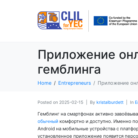
Приложение онла
гемблинга
Home
Entrepreneurs
Приложение онла
Posted on
2025-02-15
By
kristalburdett
In
E
Гемблинг на смартфонах активно завоёвыва
обычный
комфортно и доступно. Именно по
Android на мобильные устройства с платфор
установленное приложение появится перс