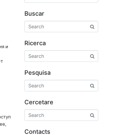
Buscar
Ricerca
ия и
ет
Pesquisa
Cercetare
оступ
ее,
Contacts