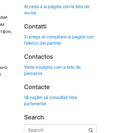
Acceda a la página con la lista de
socios
ыми
ам.
Contatti
тфон,
Si prega di consultare la pagina con
l'elenco dei partner
Contactos
льно
Visite a página com a lista de
parceiros
й
Contacte
Vă rugăm să consultați lista
partenerilor
Search