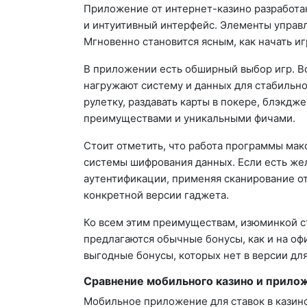
Приложение от интернет-казино разработан
и интуитивный интерфейс. Элементы управл
Мгновенно становится ясным, как начать иг
В приложении есть обширный выбор игр. Вс
нагружают систему и данных для стабильно
рулетку, раздавать карты в покере, блэкд
преимуществами и уникальными фичами.
Стоит отметить, что работа программы м
системы шифрования данных. Если есть же
аутентификации, применяя сканирование от
конкретной версии гаджета.
Ко всем этим преимуществам, изюминкой с
предлагаются обычные бонусы, как и на оф
выгодные бонусы, которых нет в версии для
Сравнение мобильного казино и прило
Мобильное приложение для ставок в казино