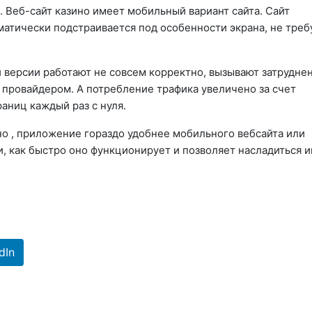
 Веб-сайт казино имеет мобильный вариант сайта. Сайт
матически подстраивается под особенности экрана, не треб
 версии работают не совсем корректно, вызывают затруднен
н провайдером. А потребление трафика увеличено за счет
аниц каждый раз с нуля.
о , приложение гораздо удобнее мобильного вебсайта или
и, как быстро оно функционирует и позволяет насладиться 
dIn