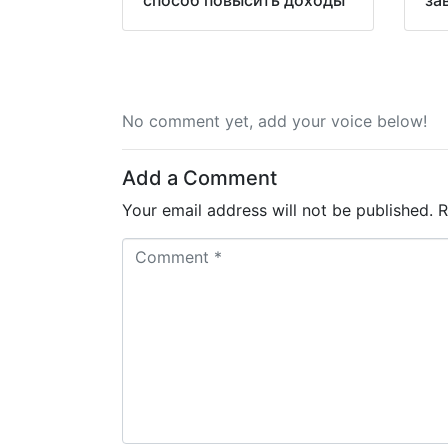
способ повысить доходы
за
No comment yet, add your voice below!
Add a Comment
Your email address will not be published.
R
C
o
m
m
e
n
t
*