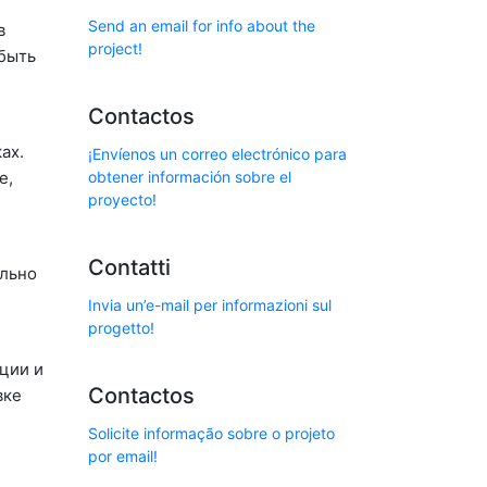
Send an email for info about the
в
project!
 быть
Contactos
ах.
¡Envíenos un correo electrónico para
е,
obtener información sobre el
proyecto!
Contatti
ально
Invia un’e-mail per informazioni sul
progetto!
кции и
Contactos
вке
Solicite informação sobre o projeto
por email!