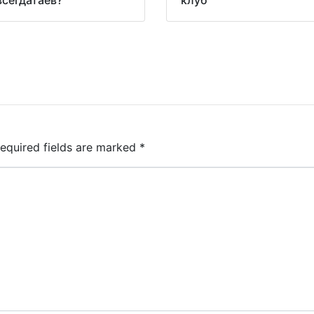
всегдатаев?
клуб
equired fields are marked
*