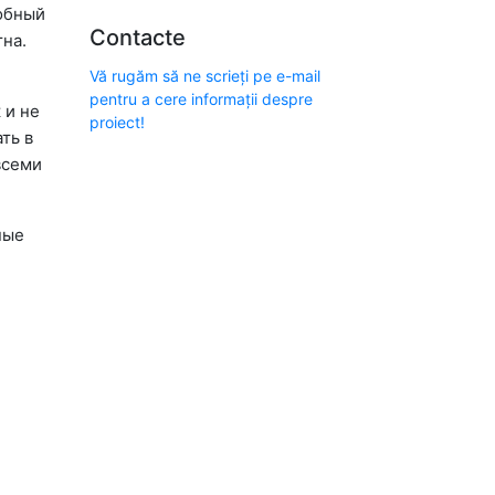
добный
Contacte
тна.
Vă rugăm să ne scrieți pe e-mail
pentru a cere informații despre
 и не
proiect!
ть в
всеми
ные