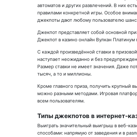
автоматов и других развлечений. В них ест
правилами конкретной игры. Особое вниман
джекпоты дают любому пользователю шанс
Джекпот представляет собой основной приз
Джекпот в казино онлайн Вулкан Платинум 
С каждой произведённой ставки в призово
наступает неожиданно и без предупреждени
Размер ставки не имеет значения. Даже пот
тысяч, а то и миллионы.
Кроме главного приза, получить крупный в
можно разными методами. Игровая платфо
всем пользователям.
Типы джекпотов в интернет-ка
Выиграть значительный выигрыш в веб-каз
способами: напрямую от заведения и в раз