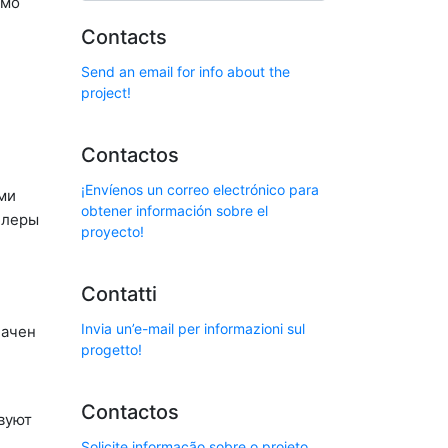
имо
Contacts
Send an email for info about the
project!
Contactos
¡Envíenos un correo electrónico para
ми
obtener información sobre el
блеры
proyecto!
Contatti
Invia un’e-mail per informazioni sul
лачен
progetto!
Contactos
вуют
Solicite informação sobre o projeto