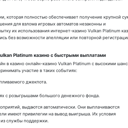
егии, которая полностью обеспечивает получение крупной с
шения для взлома игровых автоматов незаконны и
тку их использования интернет-казино Vulkan Platinum ка
ись без возможности апелляции или повторной регистраци
lkan Platinum казино с быстрыми выплатами
н в казино онлайн-казино Vulkan Platinum с высокими шан
ринимать участие в таких событиях:
пливаемого джекпота.
тях с розыгрышами большого денежного фонда.
роприятий, выдаются автоматически. Они выплачиваются
ели имеют привилегии на вывод выигрыша. Их условия
из службы поддержки.