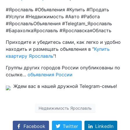
#Ярославль #Объявления #Купить #Продать
#Услуги #Недвижимость #Авто #Работа
#ЯрославльОбъявления #Telegtam_Ярославль
#БарахолкаЯрославль #ЯрославскаяОбласть
Приходите и убедитесь сами, как легко и удобно
находить и размещать объявления в “
Купить
квартиру Ярославль
“!
Группы других городов России опубликованы по
ссылке…
объявления России
Ждем вас в нашей дружной Telegram-семье!
Недвижимость Ярославль
Facebook
Twitter
LinkedIn