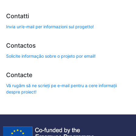
Contatti
Invia un’e-mail per informazioni sul progetto!
Contactos
Solicite informação sobre o projeto por email!
Contacte
Vă rugăm să ne scrieți pe e-mail pentru a cere informații
despre proiect!