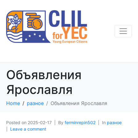
Объявления
Ярославля
Home
разное
Объявления Ярославля
Posted on
2025-02-17
By
ferminrepin502
In
разное
Leave a comment