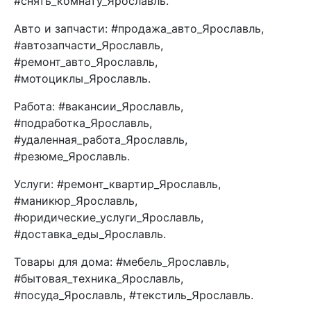
#снять_комнату_Ярославль.
Авто и запчасти: #продажа_авто_Ярославль,
#автозапчасти_Ярославль,
#ремонт_авто_Ярославль,
#мотоциклы_Ярославль.
Работа: #вакансии_Ярославль,
#подработка_Ярославль,
#удаленная_работа_Ярославль,
#резюме_Ярославль.
Услуги: #ремонт_квартир_Ярославль,
#маникюр_Ярославль,
#юридические_услуги_Ярославль,
#доставка_еды_Ярославль.
Товары для дома: #мебель_Ярославль,
#бытовая_техника_Ярославль,
#посуда_Ярославль, #текстиль_Ярославль.