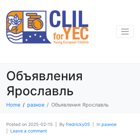
Объявления
Ярославль
Home
разное
Объявления Ярославль
Posted on
2025-02-15
By
fredricky05
In
разное
Leave a comment