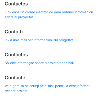
Contactos
¡Envíenos un correo electrónico para obtener información
sobre el proyecto!
Contatti
Invia un’e-mail per informazioni sul progetto!
Contactos
Solicite informação sobre o projeto por email!
Contacte
Vă rugăm să ne scrieți pe e-mail pentru a cere informații
despre proiect!