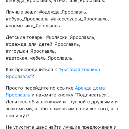
#посуда_Ярославль, #текстиль_Ярославль.
Личные вещи: #одежда_Ярославль,
#обувь_Ярославль, #аксессуары_Ярославль,
#косметика_Ярославль.
Детские товары: #коляски_Ярославль,
#одежда_для_детей_Ярославль,
#игрушки_Ярославль,
#детская_мебель_Ярославль.
Как присоединиться к “
Бытовая техника
Ярославль
“?
Просто перейдите по ссылке
Аренда дома
Ярославль
и нажмите кнопку “Подписаться”.
Делитесь объявлениями и группой с друзьями и
знакомыми, чтобы помочь им в поиске того, что
они ищут!
Не упустите шанс найти лучшие предложения и