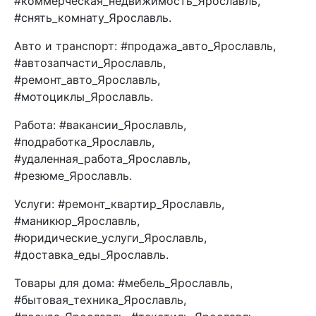
#коммерческая_недвижимость_Ярославль,
#снять_комнату_Ярославль.
Авто и транспорт: #продажа_авто_Ярославль,
#автозапчасти_Ярославль,
#ремонт_авто_Ярославль,
#мотоциклы_Ярославль.
Работа: #вакансии_Ярославль,
#подработка_Ярославль,
#удаленная_работа_Ярославль,
#резюме_Ярославль.
Услуги: #ремонт_квартир_Ярославль,
#маникюр_Ярославль,
#юридические_услуги_Ярославль,
#доставка_еды_Ярославль.
Товары для дома: #мебель_Ярославль,
#бытовая_техника_Ярославль,