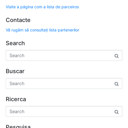
Visite a página com a lista de parceiros
Contacte
Vă rugăm să consultați lista partenerilor
Search
Buscar
Ricerca
Pesquisa