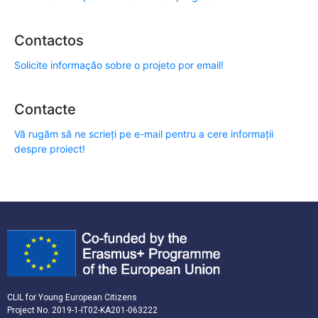
Contactos
Solicite informação sobre o projeto por email!
Contacte
Vă rugăm să ne scrieți pe e-mail pentru a cere informații
despre proiect!
CLIL for Young European Citizens
Project No. 2019-1-IT02-KA201-063222