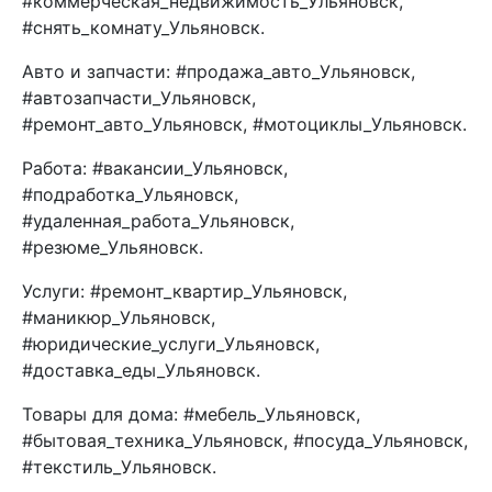
#коммерческая_недвижимость_Ульяновск,
#снять_комнату_Ульяновск.
Авто и запчасти: #продажа_авто_Ульяновск,
#автозапчасти_Ульяновск,
#ремонт_авто_Ульяновск, #мотоциклы_Ульяновск.
Работа: #вакансии_Ульяновск,
#подработка_Ульяновск,
#удаленная_работа_Ульяновск,
#резюме_Ульяновск.
Услуги: #ремонт_квартир_Ульяновск,
#маникюр_Ульяновск,
#юридические_услуги_Ульяновск,
#доставка_еды_Ульяновск.
Товары для дома: #мебель_Ульяновск,
#бытовая_техника_Ульяновск, #посуда_Ульяновск,
#текстиль_Ульяновск.