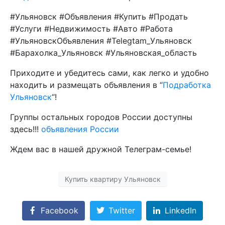
#Ульяновск #Объявления #Купить #Продать
#Услуги #Недвижимость #Авто #Работа
#УльяновскОбъявления #Telegtam_Ульяновск
#Барахолка_Ульяновск #Ульяновская_область
Приходите и убедитесь сами, как легко и удобно
находить и размещать объявления в “
Подработка
Ульяновск
“!
Группы остальных городов России доступны
здесь!!!
объявления России
Ждем вас в нашей дружной Телеграм-семье!
Купить квартиру Ульяновск
Facebook
Twitter
LinkedIn