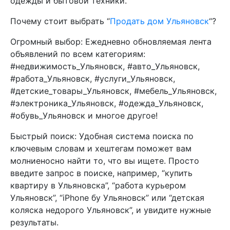
одежды и бытовой техники.
Почему стоит выбрать “
Продать дом Ульяновск
“?
Огромный выбор: Ежедневно обновляемая лента
объявлений по всем категориям:
#недвижимость_Ульяновск, #авто_Ульяновск,
#работа_Ульяновск, #услуги_Ульяновск,
#детские_товары_Ульяновск, #мебель_Ульяновск,
#электроника_Ульяновск, #одежда_Ульяновск,
#обувь_Ульяновск и многое другое!
Быстрый поиск: Удобная система поиска по
ключевым словам и хештегам поможет вам
молниеносно найти то, что вы ищете. Просто
введите запрос в поиске, например, “купить
квартиру в Ульяновска”, “работа курьером
Ульяновск”, “iPhone бу Ульяновск” или “детская
коляска недорого Ульяновск”, и увидите нужные
результаты.