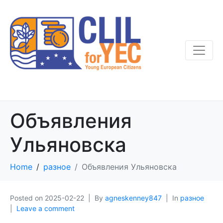
Объявления
Ульяновска
Home
разное
Объявления Ульяновска
Posted on
2025-02-22
By
agneskenney847
In
разное
Leave a comment