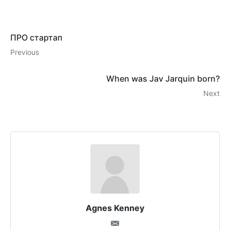
ПРО стартап
Previous
When was Jav Jarquin born?
Next
Agnes Kenney