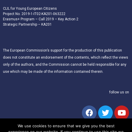
CLIL for Young European Citizens
Project No. 2019-1-IT02-KA201-063222
Erasmus+ Program – Call 2019 – Key Action 2
Strategic Partnership – KA201
The European Commission’s support for the production of this publication
does not constitute an endorsement of the contents, which reflect the views
only of the authors, and the Commission cannot be held responsible for any
use which may be made of the information contained therein.
follow us on
We use cookies to ensure that we give you the best
experience on our website. If you continue to use this site we