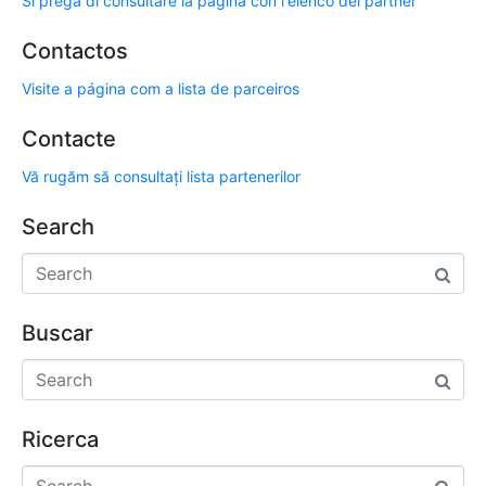
Si prega di consultare la pagina con l'elenco dei partner
Contactos
Visite a página com a lista de parceiros
Contacte
Vă rugăm să consultați lista partenerilor
Search
Buscar
Ricerca