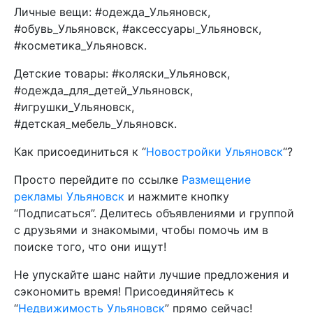
Личные вещи: #одежда_Ульяновск,
#обувь_Ульяновск, #аксессуары_Ульяновск,
#косметика_Ульяновск.
Детские товары: #коляски_Ульяновск,
#одежда_для_детей_Ульяновск,
#игрушки_Ульяновск,
#детская_мебель_Ульяновск.
Как присоединиться к “
Новостройки Ульяновск
“?
Просто перейдите по ссылке
Размещение
рекламы Ульяновск
и нажмите кнопку
“Подписаться”. Делитесь объявлениями и группой
с друзьями и знакомыми, чтобы помочь им в
поиске того, что они ищут!
Не упускайте шанс найти лучшие предложения и
сэкономить время! Присоединяйтесь к
“
Недвижимость Ульяновск
” прямо сейчас!