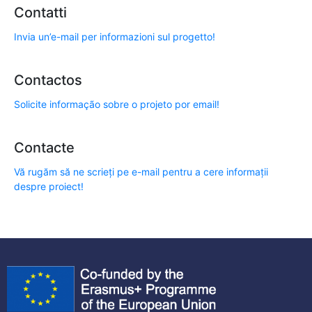
Contatti
Invia un’e-mail per informazioni sul progetto!
Contactos
Solicite informação sobre o projeto por email!
Contacte
Vă rugăm să ne scrieți pe e-mail pentru a cere informații
despre proiect!