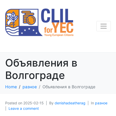
Объявления в
Волгограде
Home
разное
Объявления в Волгограде
Posted on
2025-02-15
By
denishadeatherag
In
разное
Leave a comment