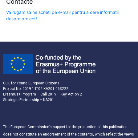
Contacte
Vă rugăm să ne scrieți pe e-mail pentru a cere informații
despre proiect!
CLIL for Young European Citizens
Project No. 2019-1-IT02-KA201-063222
Erasmus+ Program – Call 2019 – Key Action 2
Strategic Partnership – KA201
The European Commission’s support for the production of this publication
does not constitute an endorsement of the contents, which reflect the views