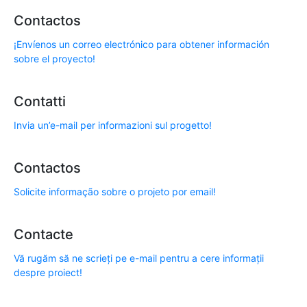
Contactos
¡Envíenos un correo electrónico para obtener información
sobre el proyecto!
Contatti
Invia un’e-mail per informazioni sul progetto!
Contactos
Solicite informação sobre o projeto por email!
Contacte
Vă rugăm să ne scrieți pe e-mail pentru a cere informații
despre proiect!