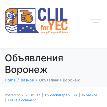
Объявления
Воронеж
Home
разное
Объявления Воронеж
Posted on
2025-02-17
By
deondraper7386
In
разное
Leave a comment