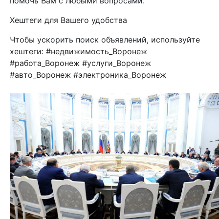
помочь Вам с любыми вопросами.
Хештеги для Вашего удобства
Чтобы ускорить поиск объявлений, используйте
хештеги: #недвижимость_Воронеж
#работа_Воронеж #услуги_Воронеж
#авто_Воронеж #электроника_Воронеж