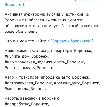
Воронеж
“!
Активная аудитория: Тысячи участников из
Воронеже и области ежедневно смотрят
объявления, что гарантирует быстрый отклик на
ваше объявление.
Что вы можете найти в “
Воронеж барахолка
“?
Недвижимость: #аренда_квартиры_Воронеж,
#купить_дом_Воронеж,
#коммерческая_недвижимость_Воронеж,
#снять_комнату_Воронеж.
Авто и транспорт: #продажа_авто_Воронеж,
#автозапчасти_Воронеж, #ремонт_авто_Воронеж,
#мотоциклы_Воронеж.
Работа: #вакансии_Воронеж,
#подработка_Воронеж,