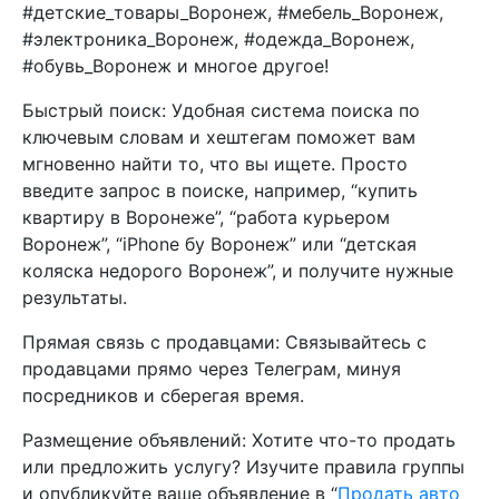
#детские_товары_Воронеж, #мебель_Воронеж,
#электроника_Воронеж, #одежда_Воронеж,
#обувь_Воронеж и многое другое!
Быстрый поиск: Удобная система поиска по
ключевым словам и хештегам поможет вам
мгновенно найти то, что вы ищете. Просто
введите запрос в поиске, например, “купить
квартиру в Воронеже”, “работа курьером
Воронеж”, “iPhone бу Воронеж” или “детская
коляска недорого Воронеж”, и получите нужные
результаты.
Прямая связь с продавцами: Связывайтесь с
продавцами прямо через Телеграм, минуя
посредников и сберегая время.
Размещение объявлений: Хотите что-то продать
или предложить услугу? Изучите правила группы
и опубликуйте ваше объявление в “
Продать авто