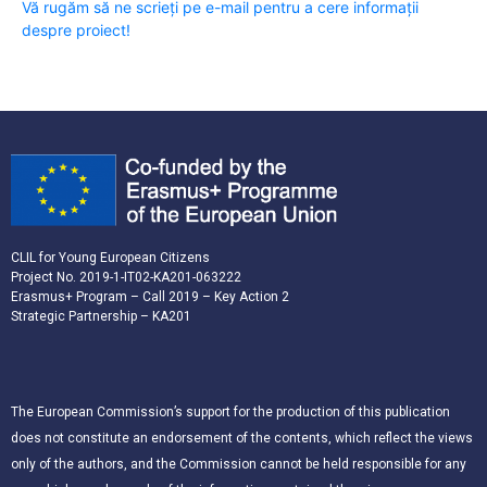
Vă rugăm să ne scrieți pe e-mail pentru a cere informații
despre proiect!
CLIL for Young European Citizens
Project No. 2019-1-IT02-KA201-063222
Erasmus+ Program – Call 2019 – Key Action 2
Strategic Partnership – KA201
The European Commission’s support for the production of this publication
does not constitute an endorsement of the contents, which reflect the views
only of the authors, and the Commission cannot be held responsible for any