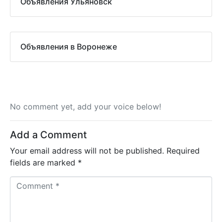
Объявления Ульяновск
Объявления в Воронеже
No comment yet, add your voice below!
Add a Comment
Your email address will not be published.
Required
fields are marked
*
C
o
m
m