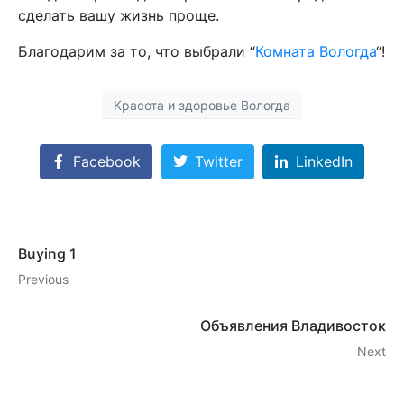
сделать вашу жизнь проще.
Благодарим за то, что выбрали “
Комната Вологда
“!
Красота и здоровье Вологда
Facebook
Twitter
LinkedIn
Buying 1
Previous
Объявления Владивосток
Next