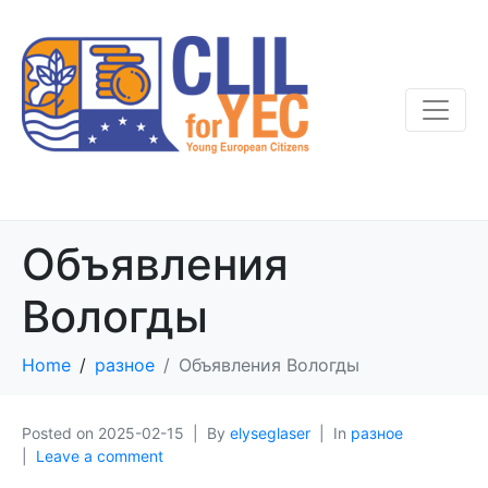
Объявления
Вологды
Home
разное
Объявления Вологды
Posted on
2025-02-15
By
elyseglaser
In
разное
Leave a comment