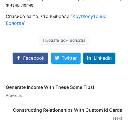
жизнь легче.
Спасибо за то, что выбрали “
Круглосуточно
Вологда
“!
Продать дом Вологда
Facebook
Twitter
LinkedIn
Generate Income With These Some Tips!
Previous
Constructing Relationships With Custom Id Cards
Next