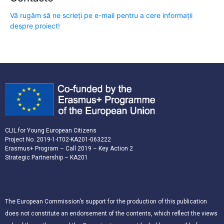
Vă rugăm să ne scrieți pe e-mail pentru a cere informații
despre proiect!
CLIL for Young European Citizens
Project No. 2019-1-IT02-KA201-063222
Erasmus+ Program – Call 2019 – Key Action 2
Strategic Partnership – KA201
The European Commission’s support for the production of this publication
does not constitute an endorsement of the contents, which reflect the views