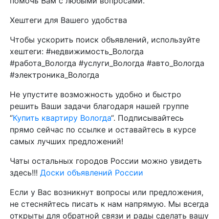
помочь Вам с любыми вопросами.
Хештеги для Вашего удобства
Чтобы ускорить поиск объявлений, используйте
хештеги: #недвижимость_Вологда
#работа_Вологда #услуги_Вологда #авто_Вологда
#электроника_Вологда
Не упустите возможность удобно и быстро
решить Ваши задачи благодаря нашей группе
“
Купить квартиру Вологда
“. Подписывайтесь
прямо сейчас по ссылке и оставайтесь в курсе
самых лучших предложений!
Чаты остальных городов России можно увидеть
здесь!!!
Доски объявлений России
Если у Вас возникнут вопросы или предложения,
не стесняйтесь писать к нам напрямую. Мы всегда
открыты для обратной связи и рады сделать вашу