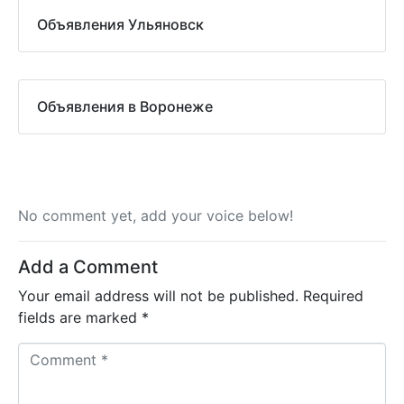
Объявления Ульяновск
Объявления в Воронеже
No comment yet, add your voice below!
Add a Comment
Your email address will not be published.
Required
fields are marked
*
C
o
m