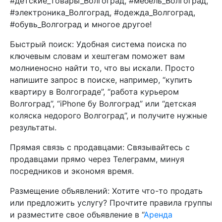
#детские_товары_Волгоград, #мебель_Волгоград,
#электроника_Волгоград, #одежда_Волгоград,
#обувь_Волгоград и многое другое!
Быстрый поиск: Удобная система поиска по
ключевым словам и хештегам поможет вам
молниеносно найти то, что вы искали. Просто
напишите запрос в поиске, например, “купить
квартиру в Волгограде”, “работа курьером
Волгоград”, “iPhone бу Волгоград” или “детская
коляска недорого Волгоград”, и получите нужные
результаты.
Прямая связь с продавцами: Связывайтесь с
продавцами прямо через Телеграмм, минуя
посредников и экономя время.
Размещение объявлений: Хотите что-то продать
или предложить услугу? Прочтите правила группы
и разместите свое объявление в “
Аренда