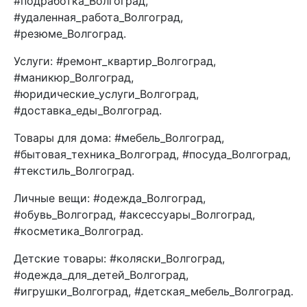
#подработка_Волгоград,
#удаленная_работа_Волгоград,
#резюме_Волгоград.
Услуги: #ремонт_квартир_Волгоград,
#маникюр_Волгоград,
#юридические_услуги_Волгоград,
#доставка_еды_Волгоград.
Товары для дома: #мебель_Волгоград,
#бытовая_техника_Волгоград, #посуда_Волгоград,
#текстиль_Волгоград.
Личные вещи: #одежда_Волгоград,
#обувь_Волгоград, #аксессуары_Волгоград,
#косметика_Волгоград.
Детские товары: #коляски_Волгоград,
#одежда_для_детей_Волгоград,
#игрушки_Волгоград, #детская_мебель_Волгоград.