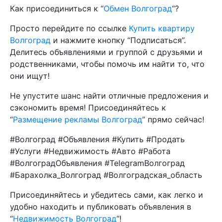
Как присоединиться к “
Обмен Волгоград
“?
Просто перейдите по ссылке
Купить квартиру
Волгоград
и нажмите кнопку “Подписаться”.
Делитесь объявлениями и группой с друзьями и
родственниками, чтобы помочь им найти то, что
они ищут!
Не упустите шанс найти отличные предложения и
сэкономить время! Присоединяйтесь к
“
Размещение рекламы Волгоград
” прямо сейчас!
#Волгоград #Объявления #Купить #Продать
#Услуги #Недвижимость #Авто #Работа
#ВолгоградОбъявления #TelegramВолгоград
#Барахолка_Волгоград #Волгоградская_область
Присоединяйтесь и убедитесь сами, как легко и
удобно находить и публиковать объявления в
“
Недвижимость Волгоград
“!