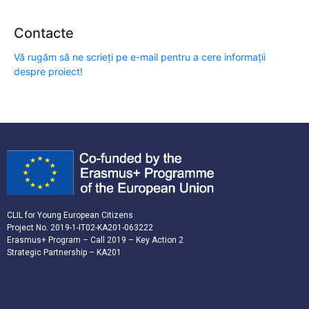
Contacte
Vă rugăm să ne scrieți pe e-mail pentru a cere informații
despre proiect!
CLIL for Young European Citizens
Project No. 2019-1-IT02-KA201-063222
Erasmus+ Program – Call 2019 – Key Action 2
Strategic Partnership – KA201