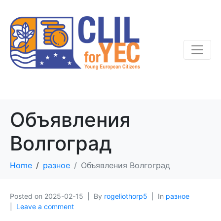
Объявления
Волгоград
Home
разное
Объявления Волгоград
Posted on
2025-02-15
By
rogeliothorp5
In
разное
Leave a comment