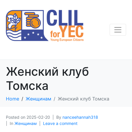
Женский клуб
Томска
Home
Женщинам
Женский клуб Томска
Posted on
2025-02-20
By
nanceehannah318
In
Женщинам
Leave a comment