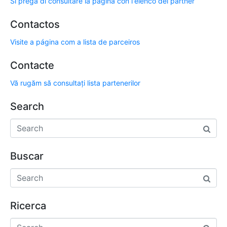
Si prega di consultare la pagina con l'elenco dei partner
Contactos
Visite a página com a lista de parceiros
Contacte
Vă rugăm să consultați lista partenerilor
Search
Buscar
Ricerca