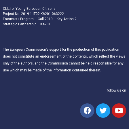
CLIL for Young European Citizens
Project No. 2019-1-IT02-KA201-063222
Erasmus+ Program – Call 2019 – Key Action 2
Strategic Partnership – KA201
The European Commission’s support for the production of this publication
does not constitute an endorsement of the contents, which reflect the views
only of the authors, and the Commission cannot be held responsible for any
use which may be made of the information contained therein.
follow us on