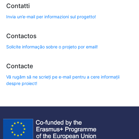
Contatti
Invia un’e-mail per informazioni sul progetto!
Contactos
Solicite informação sobre o projeto por email!
Contacte
Vă rugăm să ne scrieți pe e-mail pentru a cere informații
despre proiect!