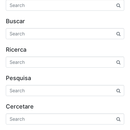
Buscar
Ricerca
Pesquisa
Cercetare