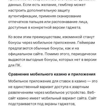
данных. Если есть желание, гемблер может
настроить дополнительную защиту
аутентификации, применяя сканирование
отпечатков пальцев или распознавание лица,
доступные в конкретной версии гаджета.
Ко всем этим преимуществам, изюминкой станут
бонусы через мобильное приложение. Геймерам
предлагаются обычные бонусы, как и на
официальном сайте. Помимо этого, периодически
выдаются выгодные бонусы, которых нет в версии
для ПК.
Сравнение мобильного казино и приложения
Мобильное приложение для ставок в казино — это
не единственный вариант доступа к азартным
развлечениям через мобильное устройство. Веб-
сайт казино имеет мобильный вариант сайта. Сайт
подстраивается под экраны гаджетов,