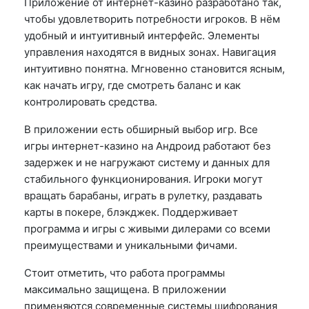
Приложение от интернет-казино разработано так,
чтобы удовлетворить потребности игроков. В нём
удобный и интуитивный интерфейс. Элементы
управления находятся в видных зонах. Навигация
интуитивно понятна. Мгновенно становится ясным,
как начать игру, где смотреть баланс и как
контролировать средства.
В приложении есть обширный выбор игр. Все
игры интернет-казино на Андроид работают без
задержек и не нагружают систему и данных для
стабильного функционирования. Игроки могут
вращать барабаны, играть в рулетку, раздавать
карты в покере, блэкджек. Поддерживает
программа и игры с живыми дилерами со всеми
преимуществами и уникальными фичами.
Стоит отметить, что работа программы
максимально защищена. В приложении
применяются современные системы шифрования