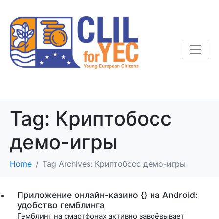
Tag:
Криптобосс
демо-игры
Home
Tag Archives: Криптобосс демо-игры
Приложение онлайн-казино {} на Android:
удобство гемблинга
Гемблинг на смартфонах активно завоёвывает