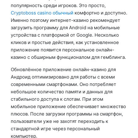
популярность среди игроков. Это просто,
Cryptoboss casino обычный
комфортно и доступно.
Именно поэтому интернет-казино рекомендует
загрузить программу для Android на мобильные
устройства с платформой от Google. Несколько
кликов и простые действия, как установленное
приложение появится персональное онлайн-
казино с обширным функционалом для гемблинга.
Обновлённое приложение онлайн-казино для
Андроид оптимизировано для работы с всеми
современными смартфонами. Оно потребляет
небольшое количество памяти и данных для
стабильного доступа к слотам. При этом
мобильное приложение обеспечивает множество
плюсов. После загрузки программы на смартфон,
пользователи уже не захотят переходить к
стандартной игре через персональный
компьютер.