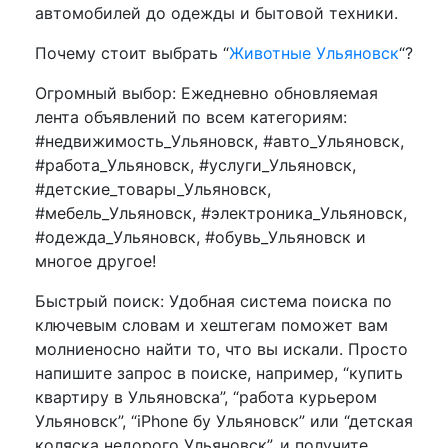
автомобилей до одежды и бытовой техники.
Почему стоит выбрать “
Животные Ульяновск
“?
Огромный выбор: Ежедневно обновляемая
лента объявлений по всем категориям:
#недвижимость_Ульяновск, #авто_Ульяновск,
#работа_Ульяновск, #услуги_Ульяновск,
#детские_товары_Ульяновск,
#мебель_Ульяновск, #электроника_Ульяновск,
#одежда_Ульяновск, #обувь_Ульяновск и
многое другое!
Быстрый поиск: Удобная система поиска по
ключевым словам и хештегам поможет вам
молниеносно найти то, что вы искали. Просто
напишите запрос в поиске, например, “купить
квартиру в Ульяновска”, “работа курьером
Ульяновск”, “iPhone бу Ульяновск” или “детская
коляска недорого Ульяновск”, и получите