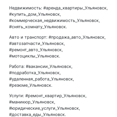
Недвижимость: #аренда_квартиры_Ульяновск,
#купить_дом_Ульяновск,
#коммерческая_недвижимость_Ульяновск,
#снять_комнату_Ульяновск.
Авто и транспорт: #продажа_авто_Ульяновск,
#автозапчасти_Ульяновск,
#ремонт_авто_Ульяновск,
#мотоциклы_Ульяновск.
Работа: #вакансии_Ульяновск,
#подработка_Ульяновск,
#удаленная_работа_Ульяновск,
#резюме_Ульяновск.
Услуги: #ремонт_квартир_Ульяновск,
#маникюр_Ульяновск,
#юридические_услуги_Ульяновск,
#доставка_еды_Ульяновск.