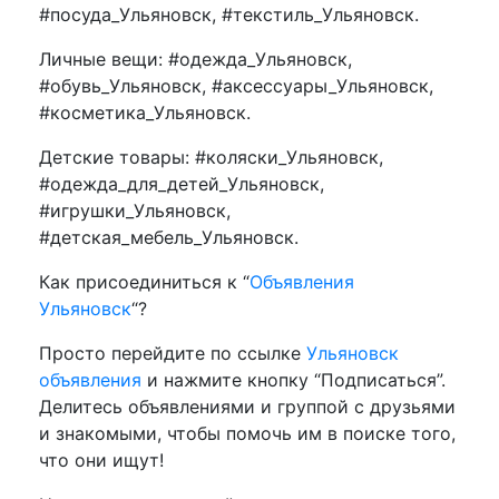
#посуда_Ульяновск, #текстиль_Ульяновск.
Личные вещи: #одежда_Ульяновск,
#обувь_Ульяновск, #аксессуары_Ульяновск,
#косметика_Ульяновск.
Детские товары: #коляски_Ульяновск,
#одежда_для_детей_Ульяновск,
#игрушки_Ульяновск,
#детская_мебель_Ульяновск.
Как присоединиться к “
Объявления
Ульяновск
“?
Просто перейдите по ссылке
Ульяновск
объявления
и нажмите кнопку “Подписаться”.
Делитесь объявлениями и группой с друзьями
и знакомыми, чтобы помочь им в поиске того,
что они ищут!