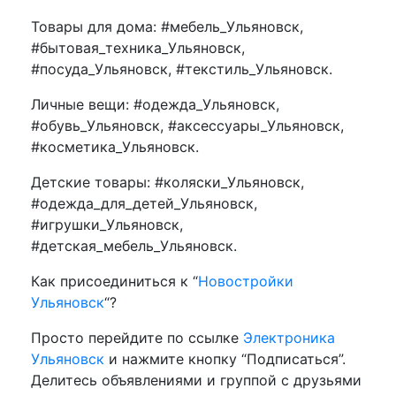
Товары для дома: #мебель_Ульяновск,
#бытовая_техника_Ульяновск,
#посуда_Ульяновск, #текстиль_Ульяновск.
Личные вещи: #одежда_Ульяновск,
#обувь_Ульяновск, #аксессуары_Ульяновск,
#косметика_Ульяновск.
Детские товары: #коляски_Ульяновск,
#одежда_для_детей_Ульяновск,
#игрушки_Ульяновск,
#детская_мебель_Ульяновск.
Как присоединиться к “
Новостройки
Ульяновск
“?
Просто перейдите по ссылке
Электроника
Ульяновск
и нажмите кнопку “Подписаться”.
Делитесь объявлениями и группой с друзьями