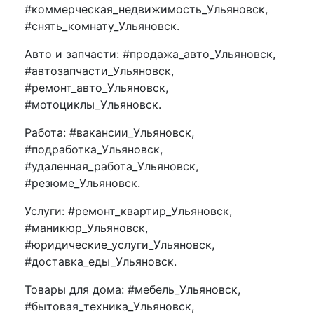
#коммерческая_недвижимость_Ульяновск,
#снять_комнату_Ульяновск.
Авто и запчасти: #продажа_авто_Ульяновск,
#автозапчасти_Ульяновск,
#ремонт_авто_Ульяновск,
#мотоциклы_Ульяновск.
Работа: #вакансии_Ульяновск,
#подработка_Ульяновск,
#удаленная_работа_Ульяновск,
#резюме_Ульяновск.
Услуги: #ремонт_квартир_Ульяновск,
#маникюр_Ульяновск,
#юридические_услуги_Ульяновск,
#доставка_еды_Ульяновск.
Товары для дома: #мебель_Ульяновск,
#бытовая_техника_Ульяновск,