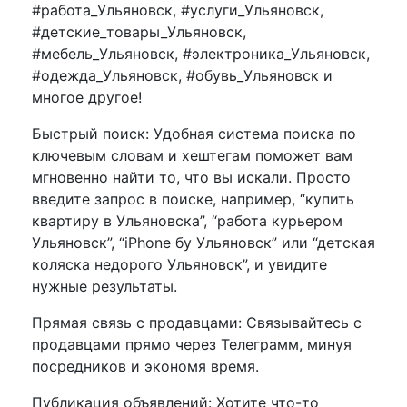
#работа_Ульяновск, #услуги_Ульяновск,
#детские_товары_Ульяновск,
#мебель_Ульяновск, #электроника_Ульяновск,
#одежда_Ульяновск, #обувь_Ульяновск и
многое другое!
Быстрый поиск: Удобная система поиска по
ключевым словам и хештегам поможет вам
мгновенно найти то, что вы искали. Просто
введите запрос в поиске, например, “купить
квартиру в Ульяновска”, “работа курьером
Ульяновск”, “iPhone бу Ульяновск” или “детская
коляска недорого Ульяновск”, и увидите
нужные результаты.
Прямая связь с продавцами: Связывайтесь с
продавцами прямо через Телеграмм, минуя
посредников и экономя время.
Публикация объявлений: Хотите что-то