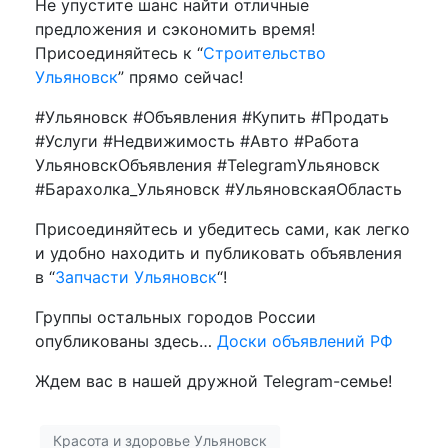
Не упустите шанс найти отличные
предложения и сэкономить время!
Присоединяйтесь к “
Строительство
Ульяновск
” прямо сейчас!
#Ульяновск #Объявления #Купить #Продать
#Услуги #Недвижимость #Авто #Работа
УльяновскОбъявления #TelegramУльяновск
#Барахолка_Ульяновск #УльяновскаяОбласть
Присоединяйтесь и убедитесь сами, как легко
и удобно находить и публиковать объявления
в “
Запчасти Ульяновск
“!
Группы остальных городов России
опубликованы здесь…
Доски объявлений РФ
Ждем вас в нашей дружной Telegram-семье!
Красота и здоровье Ульяновск