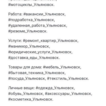
#мотоциклы_Ульяновск.
Работа: #вакансии_Ульяновск,
#подработка_Ульяновск,
#удаленная_работа_Ульяновск,
#резюме_Ульяновск.
Услуги: #ремонт_квартир_Ульяновск,
#маникюр_Ульяновск,
#юридические_услуги_Ульяновск,
#доставка_еды_Ульяновск.
Товары для дома: #мебель_Ульяновск,
#бытовая_техника_Ульяновск,
#посуда_Ульяновск, #текстиль_Ульяновск.
Личные вещи: #одежда_Ульяновск,
#обувь_Ульяновск, #аксессуары_Ульяновск,
#косметика_Ульяновск.