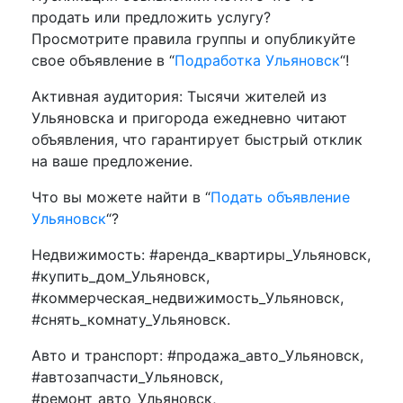
продать или предложить услугу?
Просмотрите правила группы и опубликуйте
свое объявление в “
Подработка Ульяновск
“!
Активная аудитория: Тысячи жителей из
Ульяновска и пригорода ежедневно читают
объявления, что гарантирует быстрый отклик
на ваше предложение.
Что вы можете найти в “
Подать объявление
Ульяновск
“?
Недвижимость: #аренда_квартиры_Ульяновск,
#купить_дом_Ульяновск,
#коммерческая_недвижимость_Ульяновск,
#снять_комнату_Ульяновск.
Авто и транспорт: #продажа_авто_Ульяновск,
#автозапчасти_Ульяновск,
#ремонт_авто_Ульяновск,