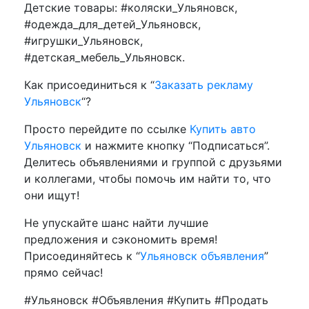
Детские товары: #коляски_Ульяновск,
#одежда_для_детей_Ульяновск,
#игрушки_Ульяновск,
#детская_мебель_Ульяновск.
Как присоединиться к “
Заказать рекламу
Ульяновск
“?
Просто перейдите по ссылке
Купить авто
Ульяновск
и нажмите кнопку “Подписаться”.
Делитесь объявлениями и группой с друзьями
и коллегами, чтобы помочь им найти то, что
они ищут!
Не упускайте шанс найти лучшие
предложения и сэкономить время!
Присоединяйтесь к “
Ульяновск объявления
”
прямо сейчас!
#Ульяновск #Объявления #Купить #Продать