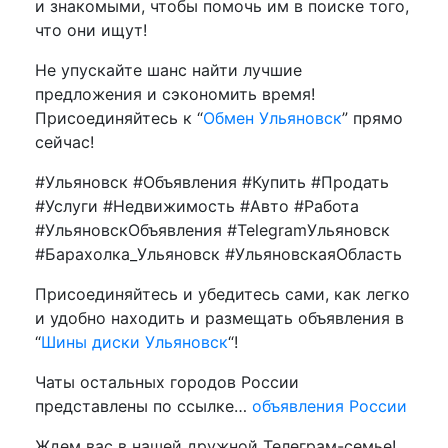
и знакомыми, чтобы помочь им в поиске того,
что они ищут!
Не упускайте шанс найти лучшие
предложения и сэкономить время!
Присоединяйтесь к “
Обмен Ульяновск
” прямо
сейчас!
#Ульяновск #Объявления #Купить #Продать
#Услуги #Недвижимость #Авто #Работа
#УльяновскОбъявления #TelegramУльяновск
#Барахолка_Ульяновск #УльяновскаяОбласть
Присоединяйтесь и убедитесь сами, как легко
и удобно находить и размещать объявления в
“
Шины диски Ульяновск
“!
Чаты остальных городов России
представлены по ссылке…
объявления России
Ждем вас в нашей дружной Телеграм-семье!