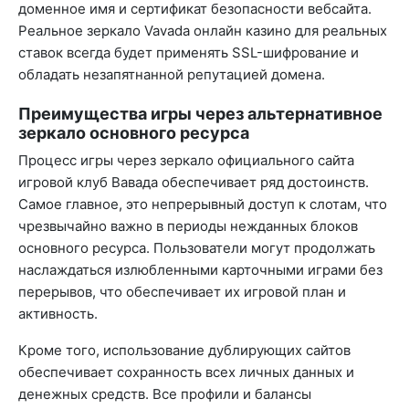
доменное имя и сертификат безопасности вебсайта.
Реальное зеркало Vavada онлайн казино для реальных
ставок всегда будет применять SSL-шифрование и
обладать незапятнанной репутацией домена.
Преимущества игры через альтернативное
зеркало основного ресурса
Процесс игры через зеркало официального сайта
игровой клуб Вавада обеспечивает ряд достоинств.
Самое главное, это непрерывный доступ к слотам, что
чрезвычайно важно в периоды нежданных блоков
основного ресурса. Пользователи могут продолжать
наслаждаться излюбленными карточными играми без
перерывов, что обеспечивает их игровой план и
активность.
Кроме того, использование дублирующих сайтов
обеспечивает сохранность всех личных данных и
денежных средств. Все профили и балансы