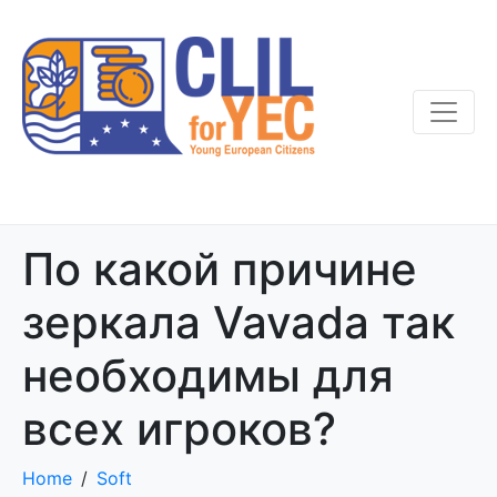
По какой причине
зеркала Vavada так
необходимы для
всех игроков?
Home
Soft