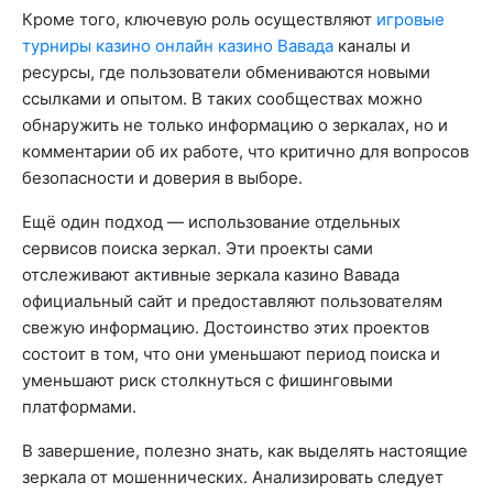
Кроме того, ключевую роль осуществляют
игровые
турниры казино онлайн казино Вавада
каналы и
ресурсы, где пользователи обмениваются новыми
ссылками и опытом. В таких сообществах можно
обнаружить не только информацию о зеркалах, но и
комментарии об их работе, что критично для вопросов
безопасности и доверия в выборе.
Ещё один подход — использование отдельных
сервисов поиска зеркал. Эти проекты сами
отслеживают активные зеркала казино Вавада
официальный сайт и предоставляют пользователям
свежую информацию. Достоинство этих проектов
состоит в том, что они уменьшают период поиска и
уменьшают риск столкнуться с фишинговыми
платформами.
В завершение, полезно знать, как выделять настоящие
зеркала от мошеннических. Анализировать следует