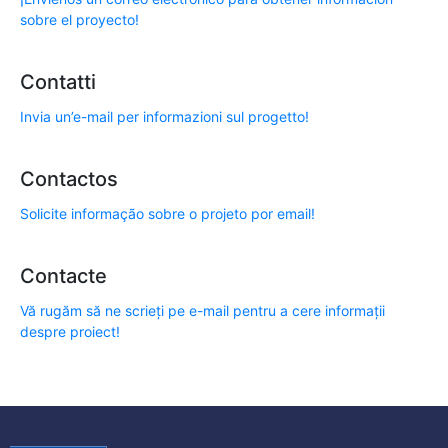
sobre el proyecto!
Contatti
Invia un’e-mail per informazioni sul progetto!
Contactos
Solicite informação sobre o projeto por email!
Contacte
Vă rugăm să ne scrieți pe e-mail pentru a cere informații
despre proiect!