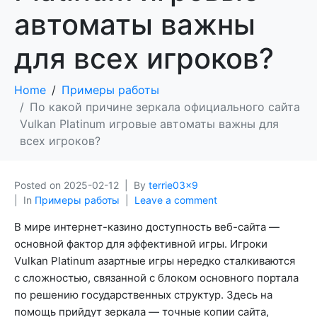
автоматы важны
для всех игроков?
Home
Примеры работы
По какой причине зеркала официального сайта
Vulkan Platinum игровые автоматы важны для
всех игроков?
Posted on
2025-02-12
By
terrie03x9
In
Примеры работы
Leave a comment
В мире интернет-казино доступность веб-сайта —
основной фактор для эффективной игры. Игроки
Vulkan Platinum азартные игры нередко сталкиваются
с сложностью, связанной с блоком основного портала
по решению государственных структур. Здесь на
помощь прийдут зеркала — точные копии сайта,