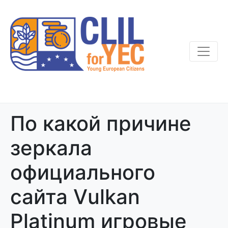
По какой причине
зеркала
официального
сайта Vulkan
Platinum игровые