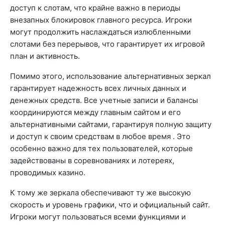
доступ к слотам, что крайне важно в периоды
внезапных блокировок главного ресурса. Игроки
могут продолжить наслаждаться излюбленными
слотами без перерывов, что гарантирует их игровой
план и активность.
Помимо этого, использование альтернативных зеркал
гарантирует надежность всех личных данных и
денежных средств. Все учетные записи и балансы
координируются между главным сайтом и его
альтернативными сайтами, гарантируя полную защиту
и доступ к своим средствам в любое время . Это
особенно важно для тех пользователей, которые
задействованы в соревнованиях и лотереях,
проводимых казино.
К тому же зеркала обеспечивают ту же высокую
скорость и уровень графики, что и официальный сайт.
Игроки могут пользоваться всеми функциями и