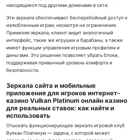
находящиеся под другими доменами в сети.
Эти зеркала обеспечивают бесперебойный доступ к
излюбленным играм, несмотря на ограничения.
Применяя зеркала, клиент видит аналогичный
интерфейс, такие же игрушки и барабаны, а также
имеет функции управления игровым профилем и
деньгами. Это решение позволяет убрать блоки,
поддерживая привычный уровень комфорта и
безопасности.
Зеркала сайта и мобильные
приложения для игроков интернет-
казино Vulkan Platinum онлайн казино
для реальных ставок: как найти и
использовать
Отыскать функционирующее зеркало игровой клуб
Вулкан Платинум — задача, с которой может