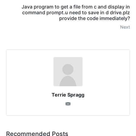
Java program to get a file from c and display in
command prompt.u need to save in d drive.plz
provide the code immediately?
Next
Terrie Spragg
Recommended Posts