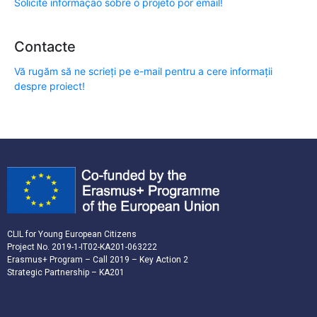
Solicite informação sobre o projeto por email!
Contacte
Vă rugăm să ne scrieți pe e-mail pentru a cere informații
despre proiect!
CLIL for Young European Citizens
Project No. 2019-1-IT02-KA201-063222
Erasmus+ Program – Call 2019 – Key Action 2
Strategic Partnership – KA201