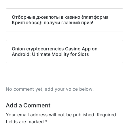
Отборные джекпоты в казино {платформа
Криптобосс}: получи главный приз!
Onion cryptocurrencies Casino App on
Android: Ultimate Mobility for Slots
No comment yet, add your voice below!
Add a Comment
Your email address will not be published.
Required
fields are marked
*