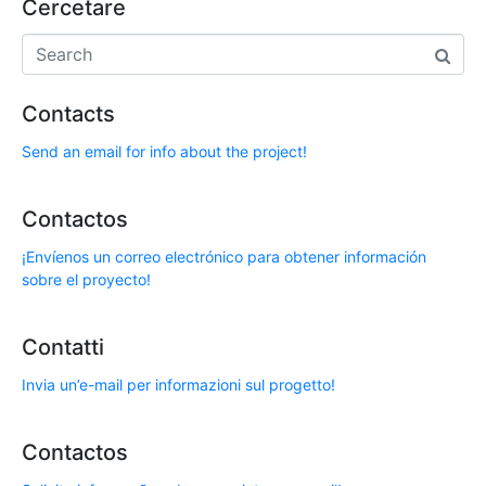
Cercetare
Contacts
Send an email for info about the project!
Contactos
¡Envíenos un correo electrónico para obtener información
sobre el proyecto!
Contatti
Invia un’e-mail per informazioni sul progetto!
Contactos