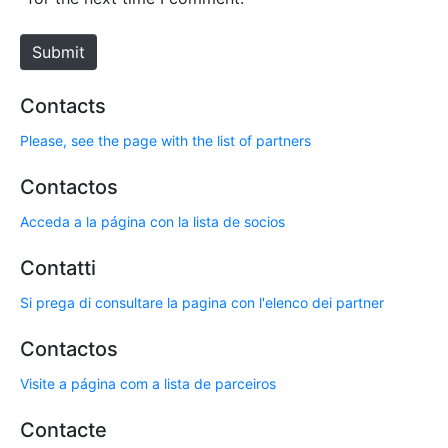
t
e
Submit
Contacts
Please, see the page with the list of partners
Contactos
Acceda a la página con la lista de socios
Contatti
Si prega di consultare la pagina con l'elenco dei partner
Contactos
Visite a página com a lista de parceiros
Contacte