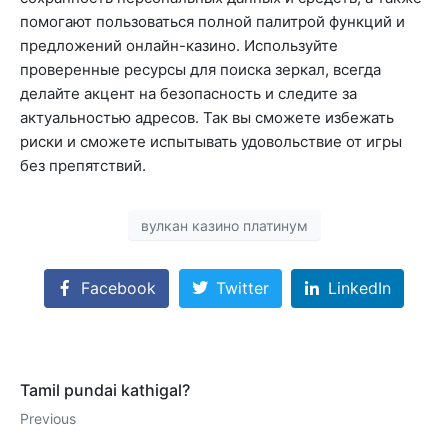
помогают пользоваться полной палитрой функций и
предложений онлайн-казино. Используйте
проверенные ресурсы для поиска зеркал, всегда
делайте акцент на безопасность и следите за
актуальностью адресов. Так вы сможете избежать
риски и сможете испытывать удовольствие от игры
без препятствий.
вулкан казино платинум
Facebook
Twitter
LinkedIn
Tamil pundai kathigal?
Previous