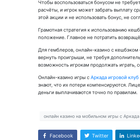
Чтобы воспользоваться бонусом не требует
расчёты, и игрок может забрать выплату ср
этой акции и не использовать бонус, не со
Грамотная стратегия к использованию кешб
положение. Главное не потратить возвращё
Для гемблеров, онлайн-казино с кешбэком 
вернуть проигрыши, не требуя дополнитель
возможность игрокам продолжать играть, 
Онлайн-казино игры с
Аркада игровой клуб
знают, что их потери компенсируются. Лице
деньги выплачиваются точно по правилам.
онлайн казино на мобильном игры с Аркада
Facebook
Twitter
Linke