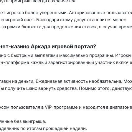
нуть проигрыш всегда сохраняется.
ает игроков более уверенными. Авторизованные пользовате
на игровой счёт. Благодаря этому досуг становится менее
 за рамки бюджета для продолжения ставок, в случае врем
ет-казино Аркада игровой портал?
зино с быстрыми выплатами максимально прозрачны. Игроки
лайн-платформе каждый зарегистрированный участник включ
тавки на деньги. Ежедневная активность необязательна. Мо
бы получить шанс вернуть средства. Помимо этого, действу
сом пользователя в VIP-программе и находится в диапазоне
рянные без выигрыша.
едельник по итогам прошедшей недели.