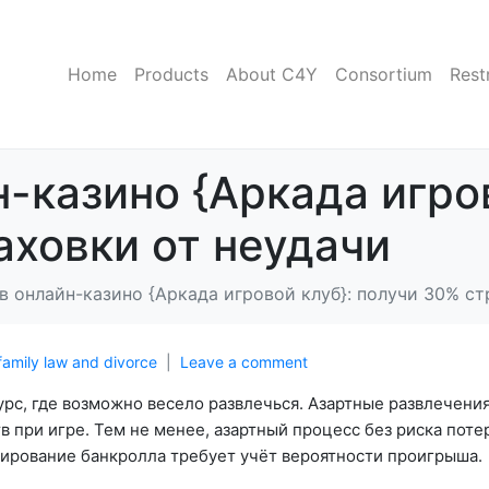
Home
Products
About C4Y
Consortium
Rest
-казино {Аркада игров
аховки от неудачи
в онлайн-казино {Аркада игровой клуб}: получи 30% ст
family law and divorce
Leave a comment
урс, где возможно весело развлечься. Азартные развлечени
 при игре. Тем не менее, азартный процесс без риска поте
анирование банкролла требует учёт вероятности проигрыша.