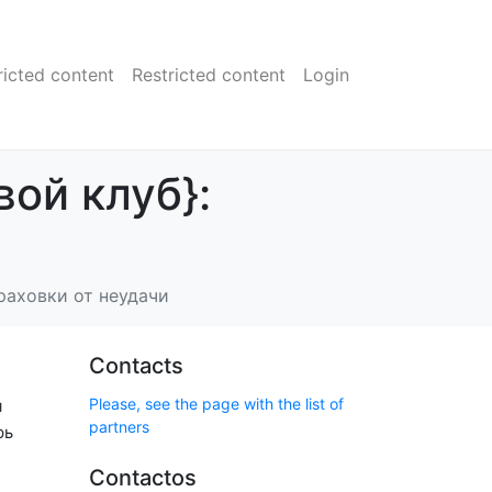
ricted content
Restricted content
Login
ой клуб}:
раховки от неудачи
Contacts
Please, see the page with the list of
я
partners
рь
Contactos