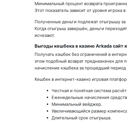
Минимальный процент возврата проигранны
Этот показатель зависит от уровня игрока в
Полученные деньги подлежат отыгрышу за 3
Когда отыгрыш завершён, деньги переходят
исчезают.
Выгоды кешбека в казино Arkada сайт 
Получать кэшбек без ограничений в интер
этом подобный возврат предназначен для по
начисление кэшбека за прошедший период 
Кешбек в интернет-казино игровая платф
Честная и понятная система расчёт
Еженедельные начисления средств
Минимальный вейджер.
Увеличивающийся размер компенса
Длительный срок отыгрыша.