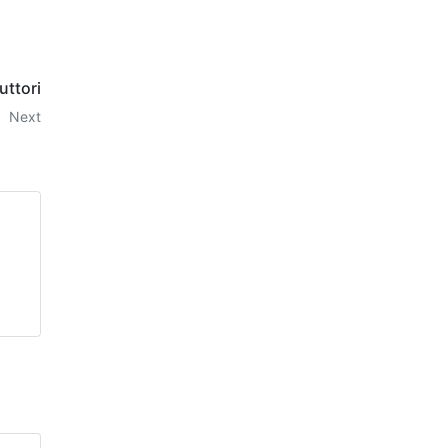
uttori
Next