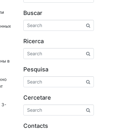
ли
Buscar
енных
Ricerca
ены в
Pesquisa
жно
ют
Cercetare
 3-
Contacts