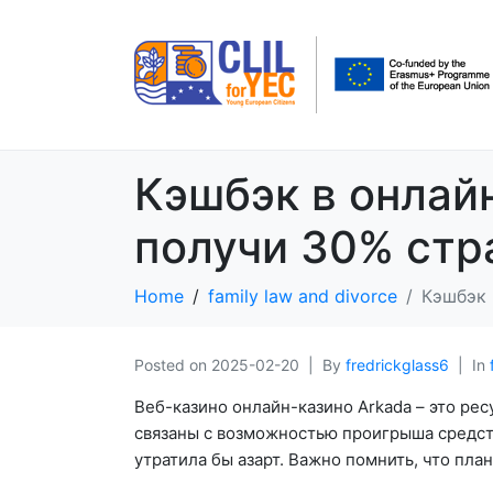
Кэшбэк в онлайн
получи 30% стр
Home
family law and divorce
Кэшбэк 
Posted on
2025-02-20
By
fredrickglass6
In
Веб-казино онлайн-казино Arkada – это рес
связаны с возможностью проигрыша средств
утратила бы азарт. Важно помнить, что пл