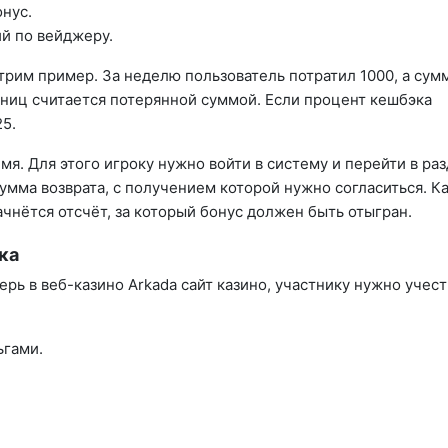
онус.
й по вейджеру.
трим пример. За неделю пользователь потратил 1000, а сум
иниц считается потерянной суммой. Если процент кешбэка
25.
я. Для этого игроку нужно войти в систему и перейти в ра
умма возврата, с получением которой нужно согласиться. К
ачнётся отсчёт, за который бонус должен быть отыгран.
ка
рь в веб-казино Arkada сайт казино, участнику нужно учест
ьгами.