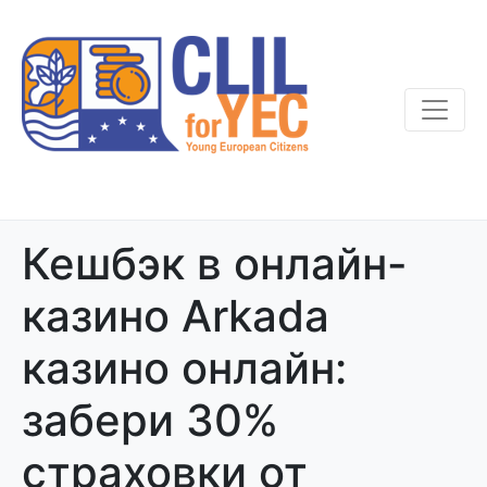
Кешбэк в онлайн-
казино Arkada
казино онлайн:
забери 30%
страховки от