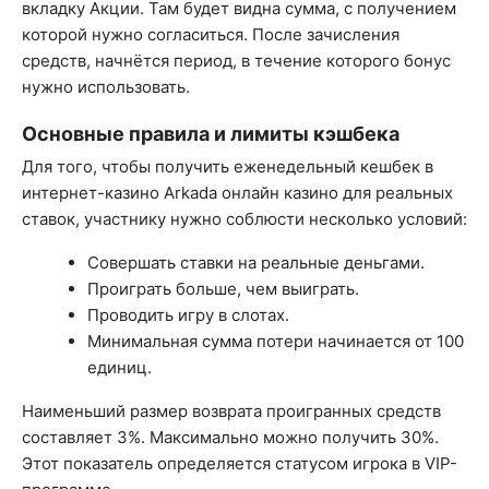
вкладку Акции. Там будет видна сумма, с получением
которой нужно согласиться. После зачисления
средств, начнётся период, в течение которого бонус
нужно использовать.
Основные правила и лимиты кэшбека
Для того, чтобы получить еженедельный кешбек в
интернет-казино Arkada онлайн казино для реальных
ставок, участнику нужно соблюсти несколько условий:
Совершать ставки на реальные деньгами.
Проиграть больше, чем выиграть.
Проводить игру в слотах.
Минимальная сумма потери начинается от 100
единиц.
Наименьший размер возврата проигранных средств
составляет 3%. Максимально можно получить 30%.
Этот показатель определяется статусом игрока в VIP-