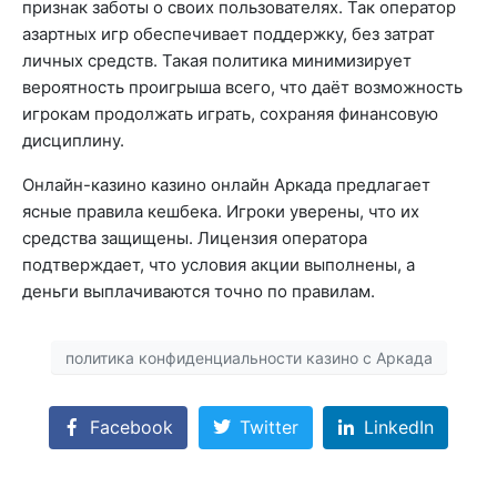
признак заботы о своих пользователях. Так оператор
азартных игр обеспечивает поддержку, без затрат
личных средств. Такая политика минимизирует
вероятность проигрыша всего, что даёт возможность
игрокам продолжать играть, сохраняя финансовую
дисциплину.
Онлайн-казино казино онлайн Аркада предлагает
ясные правила кешбека. Игроки уверены, что их
средства защищены. Лицензия оператора
подтверждает, что условия акции выполнены, а
деньги выплачиваются точно по правилам.
политика конфиденциальности казино с Аркада
Facebook
Twitter
LinkedIn