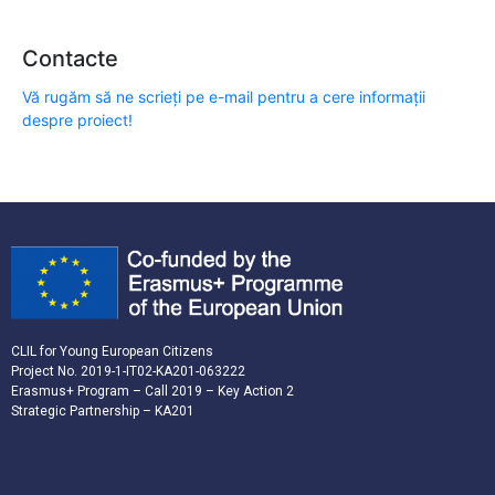
Contacte
Vă rugăm să ne scrieți pe e-mail pentru a cere informații
despre proiect!
CLIL for Young European Citizens
Project No. 2019-1-IT02-KA201-063222
Erasmus+ Program – Call 2019 – Key Action 2
Strategic Partnership – KA201