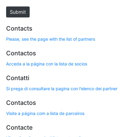
t
e
Submit
Contacts
Please, see the page with the list of partners
Contactos
Acceda a la página con la lista de socios
Contatti
Si prega di consultare la pagina con l'elenco dei partner
Contactos
Visite a página com a lista de parceiros
Contacte