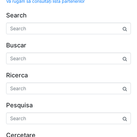
Vă rugăm să consultați lista partenerilor
Search
Buscar
Ricerca
Pesquisa
Cercetare