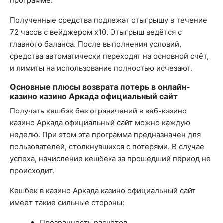
программе.
Полученные средства подлежат отыгрышу в течение
72 часов с вейджером х10. Отыгрыш ведётся с
главного баланса. После выполнения условий,
средства автоматически переходят на основной счёт,
и лимиты на использование полностью исчезают.
Основные плюсы возврата потерь в онлайн-
казино казино Аркада официальный сайт
Получать кешбэк без ограничений в веб-казино
казино Аркада официальный сайт можно каждую
неделю. При этом эта программа предназначен для
пользователей, столкнувшихся с потерями. В случае
успеха, начисление кешбека за прошедший период не
происходит.
Кешбек в казино Аркада казино официальный сайт
имеет такие сильные стороны:
Прозрачность расчётов.